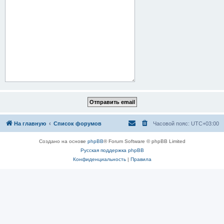
На главную
Список форумов
Часовой пояс:
UTC+03:00
Создано на основе
phpBB
® Forum Software © phpBB Limited
Русская поддержка phpBB
Конфиденциальность
|
Правила