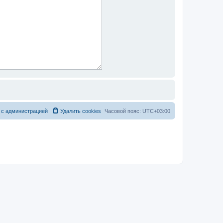
 с администрацией
Удалить cookies
Часовой пояс:
UTC+03:00