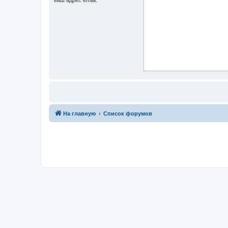
На главную
Список форумов