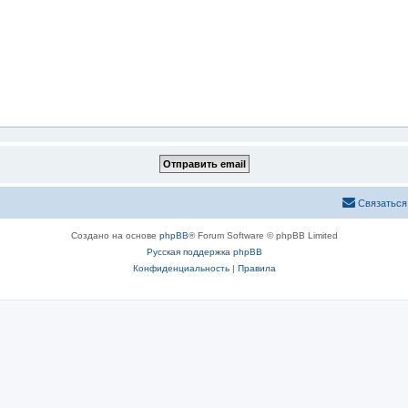
Связаться
Создано на основе
phpBB
® Forum Software © phpBB Limited
Русская поддержка phpBB
Конфиденциальность
|
Правила