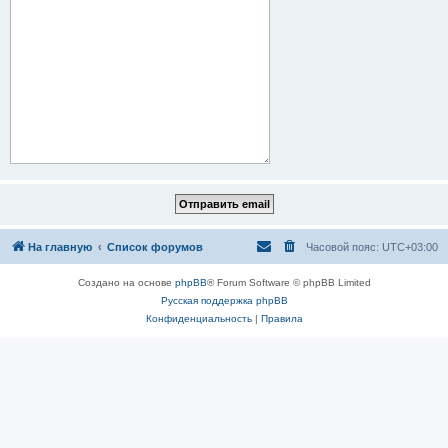
На главную
Список форумов
Часовой пояс:
UTC+03:00
Создано на основе
phpBB
® Forum Software © phpBB Limited
Русская поддержка phpBB
Конфиденциальность
|
Правила