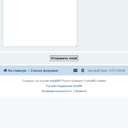
На главную
Список форумов
Часовой пояс:
UTC+03:00
Создано на основе
phpBB
® Forum Software © phpBB Limited
Русская поддержка phpBB
Конфиденциальность
|
Правила