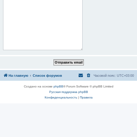
На главную
Список форумов
Часовой пояс:
UTC+03:00
Создано на основе
phpBB
® Forum Software © phpBB Limited
Русская поддержка phpBB
Конфиденциальность
|
Правила