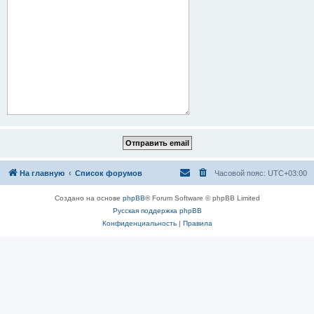
На главную
Список форумов
Часовой пояс:
UTC+03:00
Создано на основе
phpBB
® Forum Software © phpBB Limited
Русская поддержка phpBB
Конфиденциальность
|
Правила