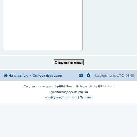
На главную
Список форумов
Часовой пояс:
UTC+03:00
Создано на основе
phpBB
® Forum Software © phpBB Limited
Русская поддержка phpBB
Конфиденциальность
|
Правила