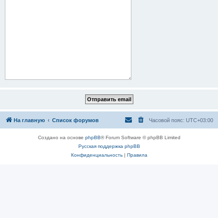
На главную
Список форумов
Часовой пояс:
UTC+03:00
Создано на основе
phpBB
® Forum Software © phpBB Limited
Русская поддержка phpBB
Конфиденциальность
|
Правила