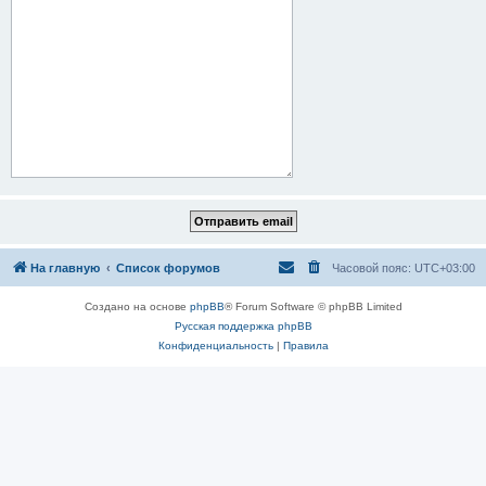
На главную
Список форумов
Часовой пояс:
UTC+03:00
Создано на основе
phpBB
® Forum Software © phpBB Limited
Русская поддержка phpBB
Конфиденциальность
|
Правила