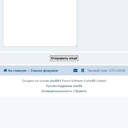
На главную
Список форумов
Часовой пояс:
UTC+03:00
Создано на основе
phpBB
® Forum Software © phpBB Limited
Русская поддержка phpBB
Конфиденциальность
|
Правила