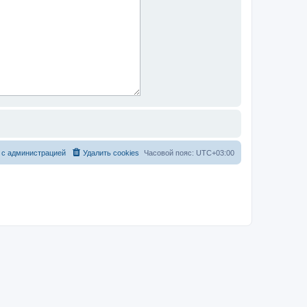
 с администрацией
Удалить cookies
Часовой пояс:
UTC+03:00