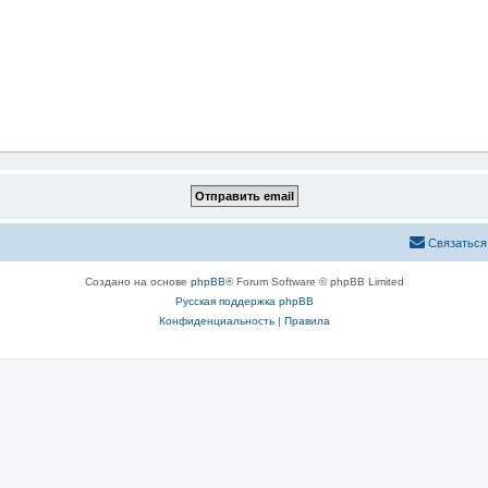
Связаться
Создано на основе
phpBB
® Forum Software © phpBB Limited
Русская поддержка phpBB
Конфиденциальность
|
Правила