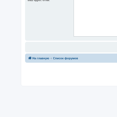
На главную
Список форумов