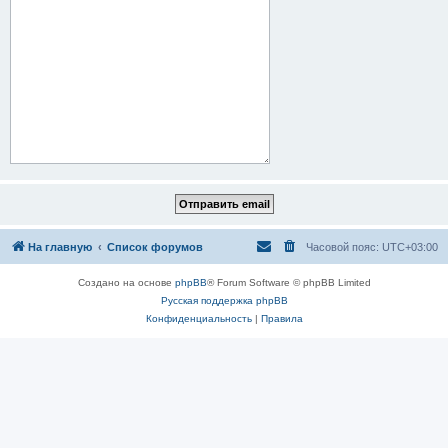
На главную
Список форумов
Часовой пояс:
UTC+03:00
Создано на основе
phpBB
® Forum Software © phpBB Limited
Русская поддержка phpBB
Конфиденциальность
|
Правила