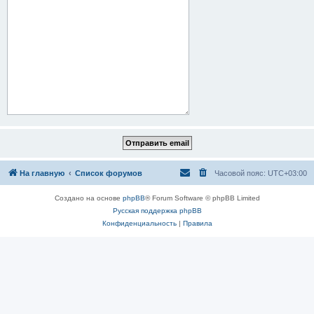
На главную
Список форумов
Часовой пояс:
UTC+03:00
Создано на основе
phpBB
® Forum Software © phpBB Limited
Русская поддержка phpBB
Конфиденциальность
|
Правила