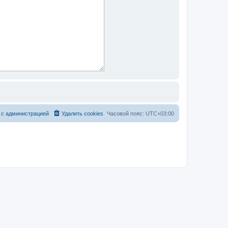
 с администрацией
Удалить cookies
Часовой пояс:
UTC+03:00