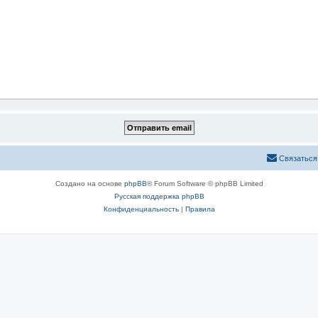
Связаться
Создано на основе
phpBB
® Forum Software © phpBB Limited
Русская поддержка phpBB
Конфиденциальность
|
Правила