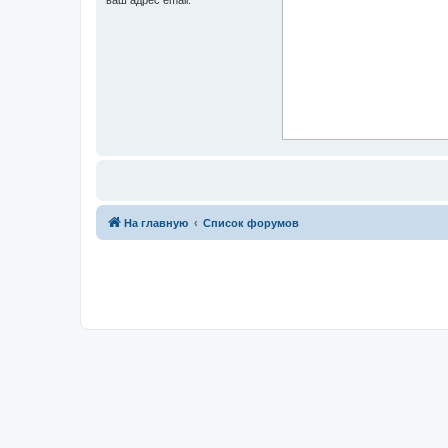
На главную
Список форумов