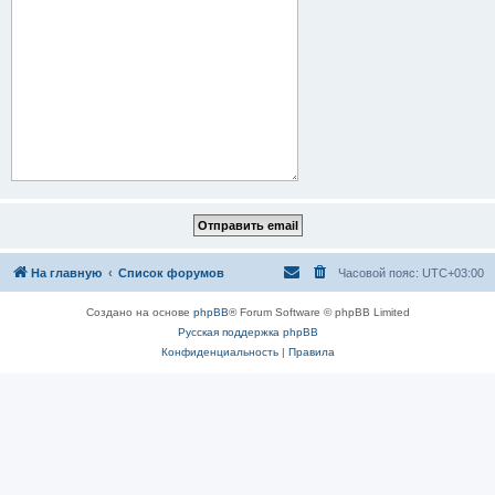
На главную
Список форумов
Часовой пояс:
UTC+03:00
Создано на основе
phpBB
® Forum Software © phpBB Limited
Русская поддержка phpBB
Конфиденциальность
|
Правила