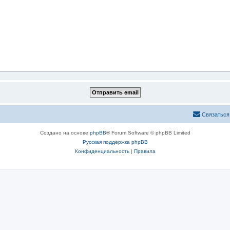
Связаться
Создано на основе
phpBB
® Forum Software © phpBB Limited
Русская поддержка phpBB
Конфиденциальность
|
Правила