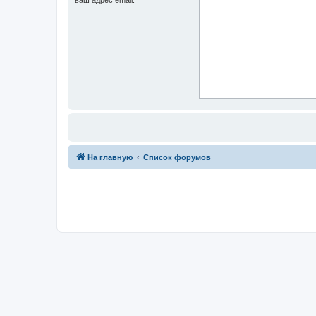
На главную
Список форумов