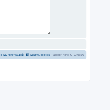
 с администрацией
Удалить cookies
Часовой пояс:
UTC+03:00