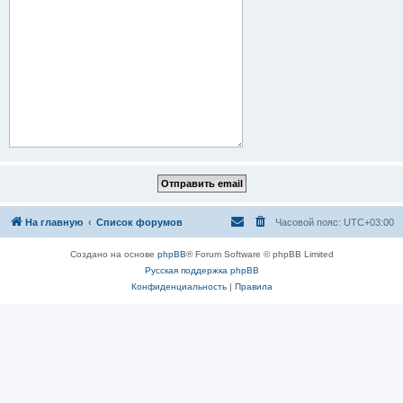
На главную
Список форумов
Часовой пояс:
UTC+03:00
Создано на основе
phpBB
® Forum Software © phpBB Limited
Русская поддержка phpBB
Конфиденциальность
|
Правила