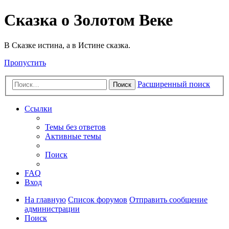
Сказка о Золотом Веке
В Сказке истина, а в Истине сказка.
Пропустить
Расширенный поиск
Поиск
Ссылки
Темы без ответов
Активные темы
Поиск
FAQ
Вход
На главную
Список форумов
Отправить сообщение
администрации
Поиск