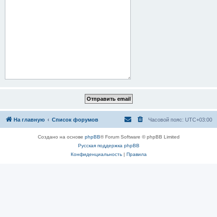
На главную
Список форумов
Часовой пояс:
UTC+03:00
Создано на основе
phpBB
® Forum Software © phpBB Limited
Русская поддержка phpBB
Конфиденциальность
|
Правила