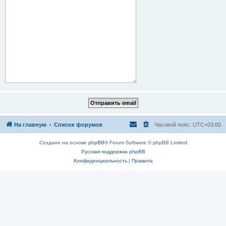
На главную
Список форумов
Часовой пояс:
UTC+03:00
Создано на основе
phpBB
® Forum Software © phpBB Limited
Русская поддержка phpBB
Конфиденциальность
|
Правила