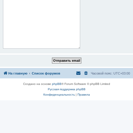
На главную
Список форумов
Часовой пояс:
UTC+03:00
Создано на основе
phpBB
® Forum Software © phpBB Limited
Русская поддержка phpBB
Конфиденциальность
|
Правила