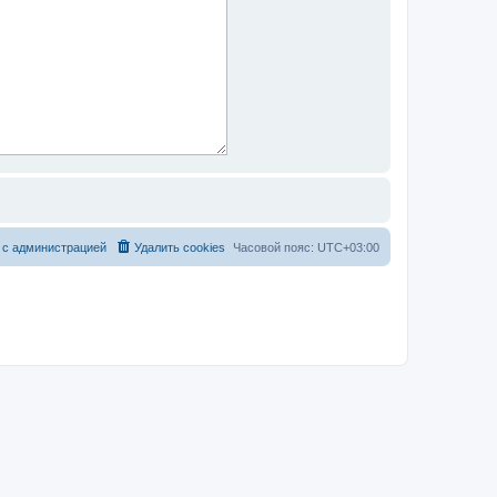
 с администрацией
Удалить cookies
Часовой пояс:
UTC+03:00