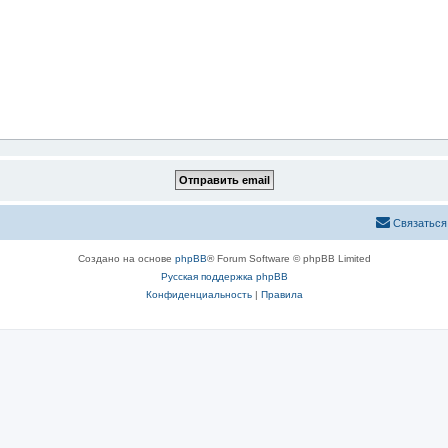
Связаться
Создано на основе
phpBB
® Forum Software © phpBB Limited
Русская поддержка phpBB
Конфиденциальность
|
Правила