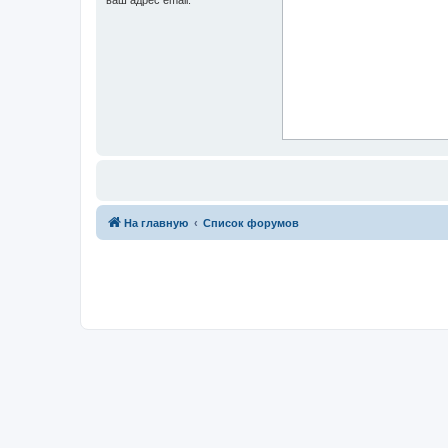
На главную
Список форумов