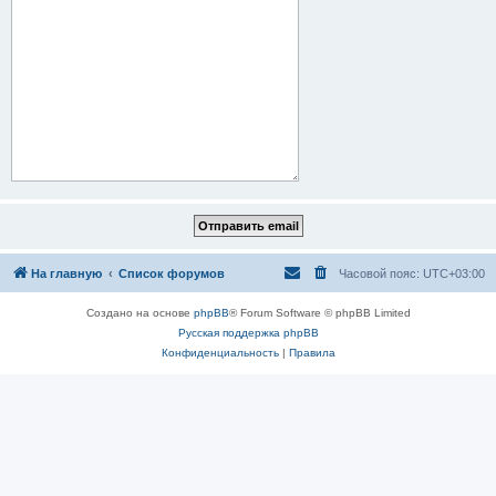
На главную
Список форумов
Часовой пояс:
UTC+03:00
Создано на основе
phpBB
® Forum Software © phpBB Limited
Русская поддержка phpBB
Конфиденциальность
|
Правила