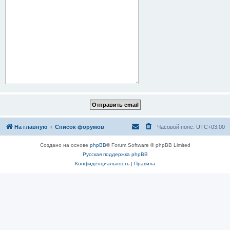
На главную
Список форумов
Часовой пояс:
UTC+03:00
Создано на основе
phpBB
® Forum Software © phpBB Limited
Русская поддержка phpBB
Конфиденциальность
|
Правила