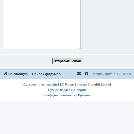
На главную
Список форумов
Часовой пояс:
UTC+03:00
Создано на основе
phpBB
® Forum Software © phpBB Limited
Русская поддержка phpBB
Конфиденциальность
|
Правила