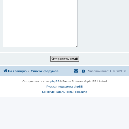
На главную
Список форумов
Часовой пояс:
UTC+03:00
Создано на основе
phpBB
® Forum Software © phpBB Limited
Русская поддержка phpBB
Конфиденциальность
|
Правила