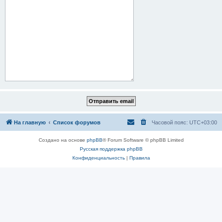
На главную
Список форумов
Часовой пояс:
UTC+03:00
Создано на основе
phpBB
® Forum Software © phpBB Limited
Русская поддержка phpBB
Конфиденциальность
|
Правила