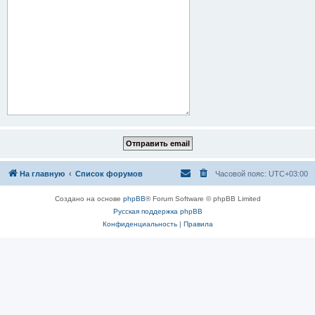
На главную
Список форумов
Часовой пояс:
UTC+03:00
Создано на основе
phpBB
® Forum Software © phpBB Limited
Русская поддержка phpBB
Конфиденциальность
|
Правила