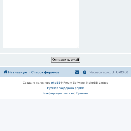
На главную
Список форумов
Часовой пояс:
UTC+03:00
Создано на основе
phpBB
® Forum Software © phpBB Limited
Русская поддержка phpBB
Конфиденциальность
|
Правила