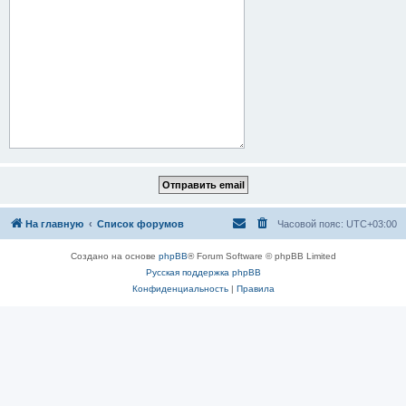
На главную
Список форумов
Часовой пояс:
UTC+03:00
Создано на основе
phpBB
® Forum Software © phpBB Limited
Русская поддержка phpBB
Конфиденциальность
|
Правила