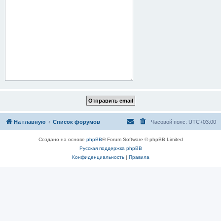
На главную
Список форумов
Часовой пояс:
UTC+03:00
Создано на основе
phpBB
® Forum Software © phpBB Limited
Русская поддержка phpBB
Конфиденциальность
|
Правила