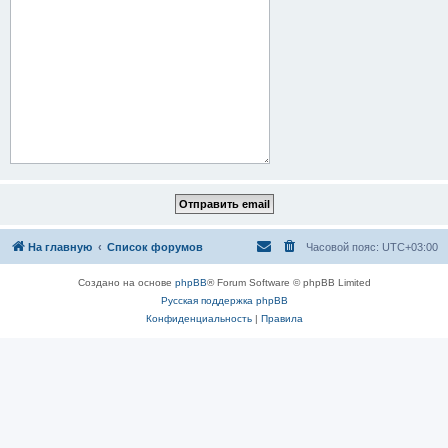
На главную
Список форумов
Часовой пояс:
UTC+03:00
Создано на основе
phpBB
® Forum Software © phpBB Limited
Русская поддержка phpBB
Конфиденциальность
|
Правила