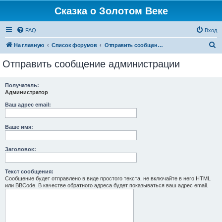
Сказка о Золотом Веке
FAQ
Вход
П
На главную
Список форумов
Отправить сообщение администрации
о
Отправить сообщение администрации
и
с
Получатель:
Администратор
к
Ваш адрес email:
Ваше имя:
Заголовок:
Текст сообщения:
Сообщение будет отправлено в виде простого текста, не включайте в него HTML
или BBCode. В качестве обратного адреса будет показываться ваш адрес email.