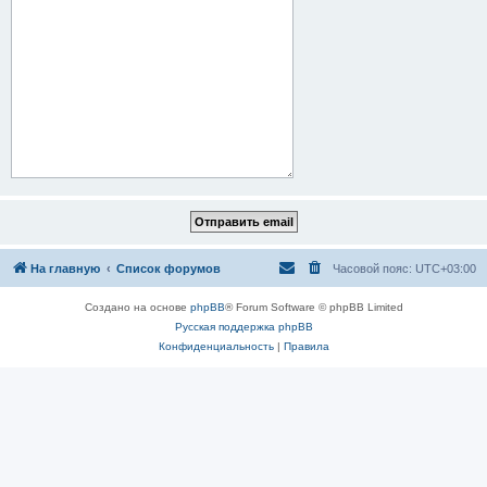
На главную
Список форумов
Часовой пояс:
UTC+03:00
Создано на основе
phpBB
® Forum Software © phpBB Limited
Русская поддержка phpBB
Конфиденциальность
|
Правила