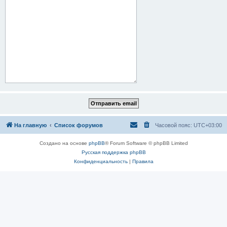
На главную
Список форумов
Часовой пояс:
UTC+03:00
Создано на основе
phpBB
® Forum Software © phpBB Limited
Русская поддержка phpBB
Конфиденциальность
|
Правила