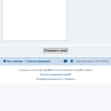
На главную
Список форумов
Часовой пояс:
UTC+03:00
Создано на основе
phpBB
® Forum Software © phpBB Limited
Русская поддержка phpBB
Конфиденциальность
|
Правила