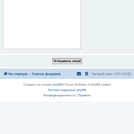
На главную
Список форумов
Часовой пояс:
UTC+03:00
Создано на основе
phpBB
® Forum Software © phpBB Limited
Русская поддержка phpBB
Конфиденциальность
|
Правила