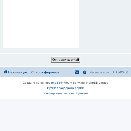
На главную
Список форумов
Часовой пояс:
UTC+03:00
Создано на основе
phpBB
® Forum Software © phpBB Limited
Русская поддержка phpBB
Конфиденциальность
|
Правила