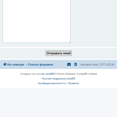
На главную
Список форумов
Часовой пояс:
UTC+03:00
Создано на основе
phpBB
® Forum Software © phpBB Limited
Русская поддержка phpBB
Конфиденциальность
|
Правила