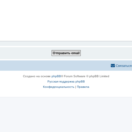
Связаться
Создано на основе
phpBB
® Forum Software © phpBB Limited
Русская поддержка phpBB
Конфиденциальность
|
Правила