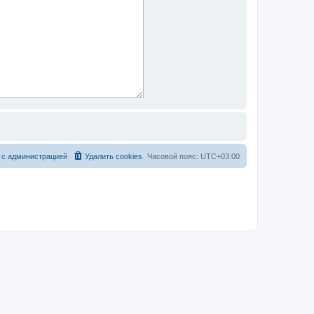
 с администрацией
Удалить cookies
Часовой пояс:
UTC+03:00