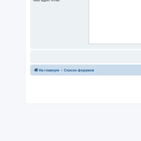
На главную
Список форумов