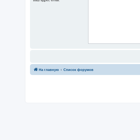
На главную
Список форумов