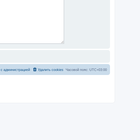
 с администрацией
Удалить cookies
Часовой пояс:
UTC+03:00