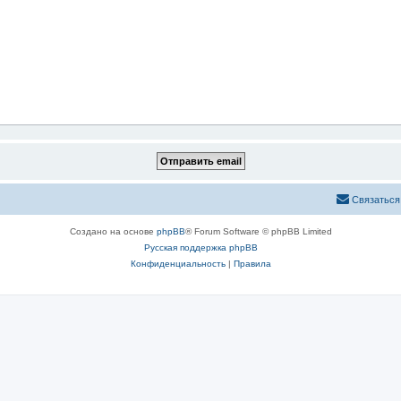
Связаться
Создано на основе
phpBB
® Forum Software © phpBB Limited
Русская поддержка phpBB
Конфиденциальность
|
Правила