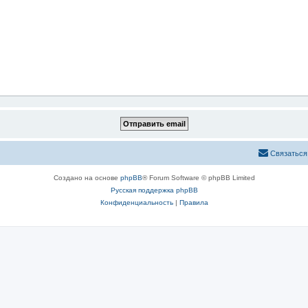
Связаться
Создано на основе
phpBB
® Forum Software © phpBB Limited
Русская поддержка phpBB
Конфиденциальность
|
Правила