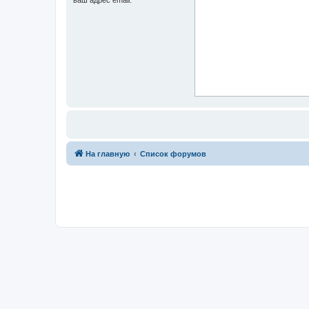
На главную
Список форумов