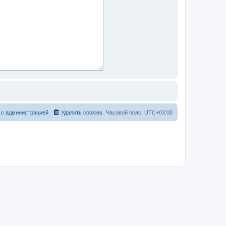
 с администрацией
Удалить cookies
Часовой пояс:
UTC+03:00