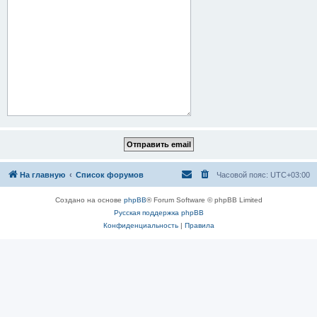
На главную
Список форумов
Часовой пояс:
UTC+03:00
Создано на основе
phpBB
® Forum Software © phpBB Limited
Русская поддержка phpBB
Конфиденциальность
|
Правила