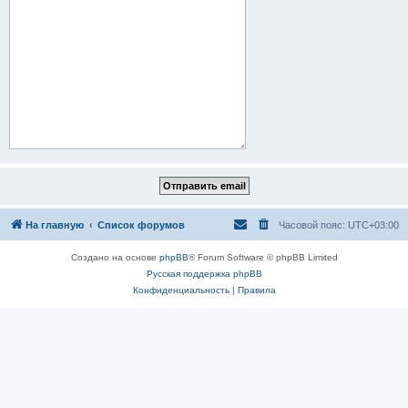
На главную
Список форумов
Часовой пояс:
UTC+03:00
Создано на основе
phpBB
® Forum Software © phpBB Limited
Русская поддержка phpBB
Конфиденциальность
|
Правила