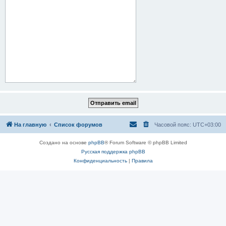
На главную
Список форумов
Часовой пояс:
UTC+03:00
Создано на основе
phpBB
® Forum Software © phpBB Limited
Русская поддержка phpBB
Конфиденциальность
|
Правила