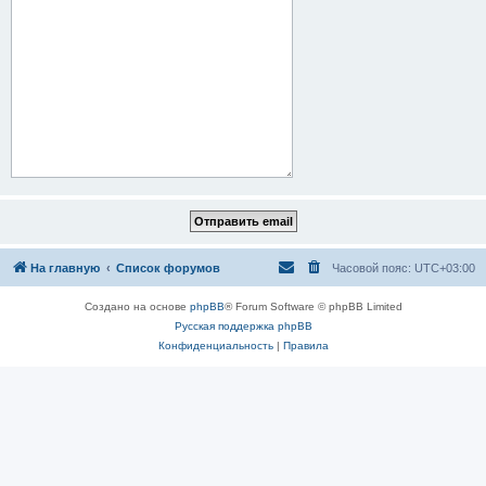
На главную
Список форумов
Часовой пояс:
UTC+03:00
Создано на основе
phpBB
® Forum Software © phpBB Limited
Русская поддержка phpBB
Конфиденциальность
|
Правила