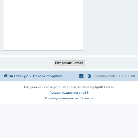
На главную
Список форумов
Часовой пояс:
UTC+03:00
Создано на основе
phpBB
® Forum Software © phpBB Limited
Русская поддержка phpBB
Конфиденциальность
|
Правила