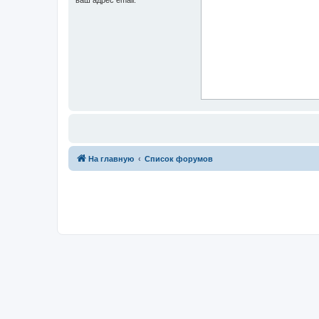
На главную
Список форумов