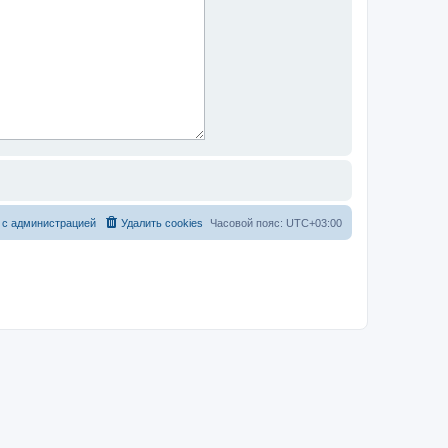
 с администрацией
Удалить cookies
Часовой пояс:
UTC+03:00