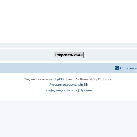
Связаться
Создано на основе
phpBB
® Forum Software © phpBB Limited
Русская поддержка phpBB
Конфиденциальность
|
Правила