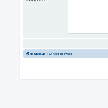
На главную
Список форумов