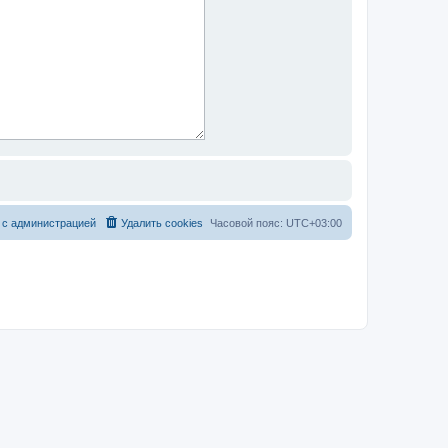
 с администрацией
Удалить cookies
Часовой пояс:
UTC+03:00