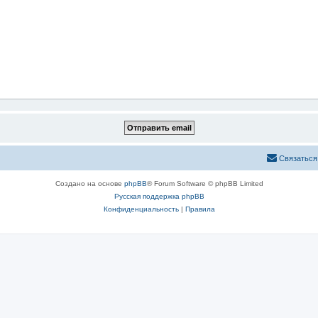
Связаться
Создано на основе
phpBB
® Forum Software © phpBB Limited
Русская поддержка phpBB
Конфиденциальность
|
Правила