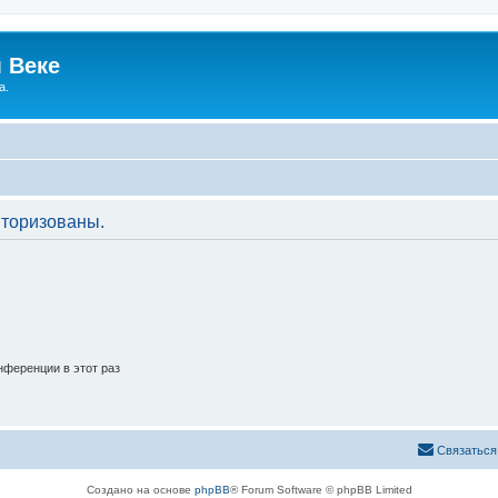
 Веке
а.
торизованы.
ференции в этот раз
Связаться
Создано на основе
phpBB
® Forum Software © phpBB Limited