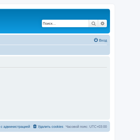
Поиск
Расширенный по
Вход
 с администрацией
Удалить cookies
Часовой пояс:
UTC+03:00