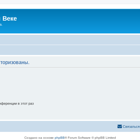
 Веке
а.
торизованы.
ференции в этот раз
Связаться
Создано на основе
phpBB
® Forum Software © phpBB Limited