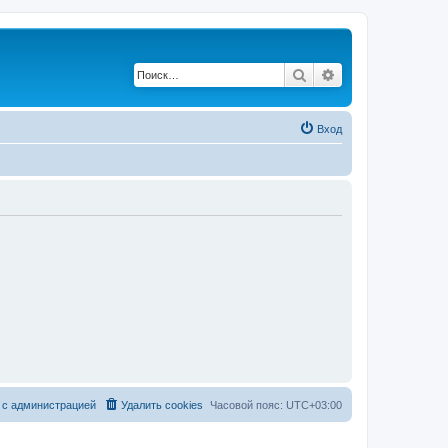
Поиск
Расширенный по
Вход
 с администрацией
Удалить cookies
Часовой пояс:
UTC+03:00